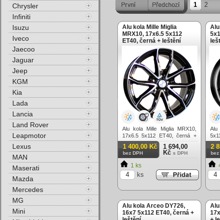
1
2
Chrysler
Infiniti
Isuzu
Alu kola Mille Miglia
Alu
MRX10, 17x6.5 5x112
5x1
Iveco
ET40, černá + leštění
leš
Jaecoo
Jaguar
Jeep
KGM
Kia
Lada
Lancia
Land Rover
Alu kola Mille Miglia MRX10,
Alu
Leapmotor
17x6.5 5x112 ET40, černá +
5x1
leštění
lím
Lexus
1 400,00 Kč
1 694,00
2 
Kč
bez DPH
s DPH
bez
MAN
1 ks
Maserati
ks
Mazda
Mercedes
MG
Alu kola Arceo DY726,
Alu
Mini
16x7 5x112 ET40, černá +
17x
leštění
+ l