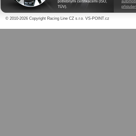
potřebnými certifikacemi (ISO,
automobi
TÜV).
příslušen
© 2010-2026 Copyright Racing Line CZ s.r.o. VS-POINT.cz