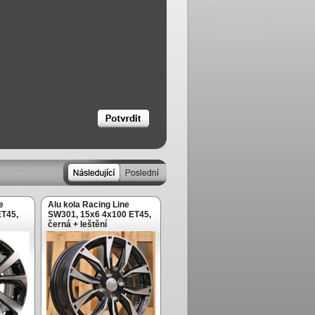
e
Alu kola Racing Line
ET45,
SW301, 15x6 4x100 ET45,
černá + leštění