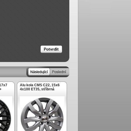
 17x7
Alu kola CMS C22, 15x6
+
4x100 ET35, stříbrná