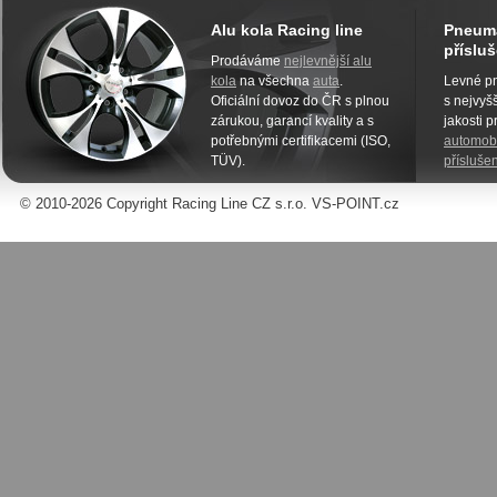
Alu kola Racing line
Pneuma
přísluš
Prodáváme
nejlevnější alu
kola
na všechna
auta
.
Levné pn
Oficiální dovoz do ČR s plnou
s nejvyšš
zárukou, garancí kvality a s
jakosti 
potřebnými certifikacemi (ISO,
automobi
TÜV).
příslušen
© 2010-2026 Copyright Racing Line CZ s.r.o. VS-POINT.cz