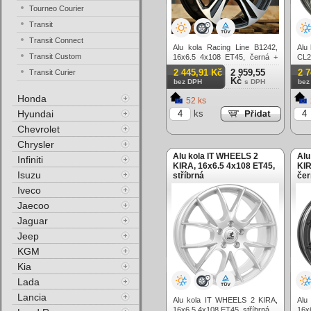
Tourneo Courier
Transit
Transit Connect
Alu kola Racing Line B1242,
Alu
Transit Custom
16x6.5 4x108 ET45, černá +
CL2
leštění
tma
2 445,91 Kč
2 959,55
2 
Transit Curier
Kč
bez DPH
s DPH
bez
Honda
52 ks
Hyundai
ks
Chevrolet
Chrysler
Alu kola IT WHEELS 2
Alu
Infiniti
KIRA, 16x6.5 4x108 ET45,
KIR
Isuzu
stříbrná
čer
Iveco
Jaecoo
Jaguar
Jeep
KGM
Kia
Lada
Lancia
Alu kola IT WHEELS 2 KIRA,
Alu
16x6.5 4x108 ET45, stříbrná
16x