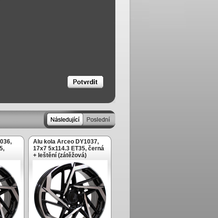
036,
Alu kola Arceo DY1037,
5,
17x7 5x114.3 ET35, černá
+ leštění (zátěžová)