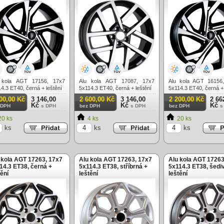
 kola AGT 17156, 17x7
Alu kola AGT 17087, 17x7
Alu kola AGT 16156,
4.3 ET40, černá + leštění
5x114.3 ET40, černá + leštění
5x114.3 ET40, černá + 
00,00 Kč
3 146,00
2 600,00 Kč
3 146,00
2 200,00 Kč
2 66
Kč
Kč
Kč
 DPH
s DPH
bez DPH
s DPH
bez DPH
s
0 ks
4 ks
20 ks
ks
ks
ks
 kola AGT 17263, 17x7
Alu kola AGT 17263, 17x7
Alu kola AGT 17263
14.3 ET38, černá +
5x114.3 ET38, stříbrná +
5x114.3 ET38, šedi
tění
leštění
leštění