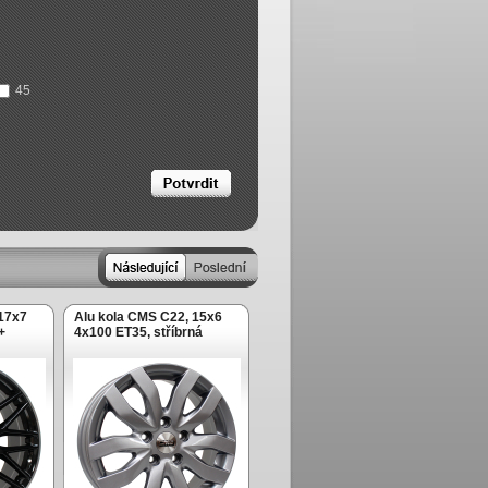
45
 17x7
Alu kola CMS C22, 15x6
+
4x100 ET35, stříbrná