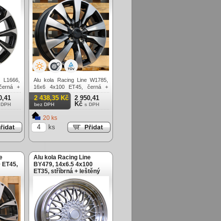
e L1666,
Alu kola Racing Line W1785,
černá +
16x6 4x100 ET45, černá +
leštění
0,41
2 438,35 Kč
2 950,41
Kč
 DPH
bez DPH
s DPH
20 ks
ks
e
Alu kola Racing Line
 ET45,
BY479, 14x6.5 4x100
ET35, stříbrná + leštěný
límec