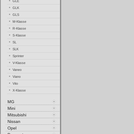
GLE
GLK
GLS
M-Klasse
R-Klasse
S-Klasse
SL
SLK
Sprinter
V-Klasse
Vaneo
Viano
Vito
X-Klasse
MG
Mini
Mitsubishi
Nissan
Opel