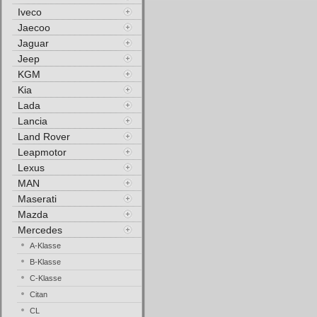
Iveco
Jaecoo
Jaguar
Jeep
KGM
Kia
Lada
Lancia
Land Rover
Leapmotor
Lexus
MAN
Maserati
Mazda
Mercedes
A-Klasse
B-Klasse
C-Klasse
Citan
CL