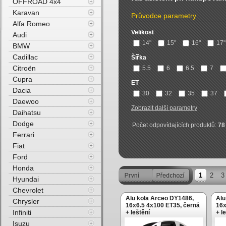
OFFROAD 4x4
Karavan
Průvodce parametry
Alfa Romeo
Velikost
Audi
14"
15"
16"
17"
BMW
Cadillac
Šířka
Citroën
5.5
6
6.5
7
Cupra
ET
Dacia
30
32
35
37
Daewoo
Zobrazit další parametry
Daihatsu
Dodge
Počet odpovídajících produktů:
78
Ferrari
Fiat
Ford
Honda
1
2
3
Hyundai
Chevrolet
Alu kola Arceo DY1486,
Alu
Chrysler
16x6.5 4x100 ET35, černá
16x
Infiniti
+ leštění
+ l
Isuzu