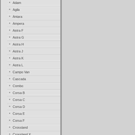
Adam
Agila
Antara
Ampera
Astra F
Astra G
Astra H
Astra J
Astra K
Astra L
Campo Van
Cascada
Combo
Corsa B
Corsa C
Corsa D
Corsa E
Corsa F
Crossland
Crossland X