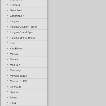
Frontera
Grandland
Grandland X
Insignia
Insignia Country Tourer
Insignia Grand Sport
Insignia Sports Tourer
Karl
Karl Rocks
Meriva
Mokka
Mokka X
Monterey
Movano 5x118
Movano 5x130
Omega B
Signum
Sintra
Tigra