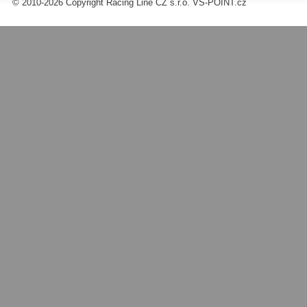
© 2010-2026 Copyright Racing Line CZ s.r.o. VS-POINT.cz