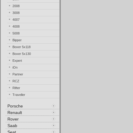
2008
3008
4007
4008
5008
Bipper
Boxer 5x118
Boxer 5x130
Expert
iOn
Partner
RCZ
Rifter
Traveller
Porsche
Renault
Rover
Saab
Seat