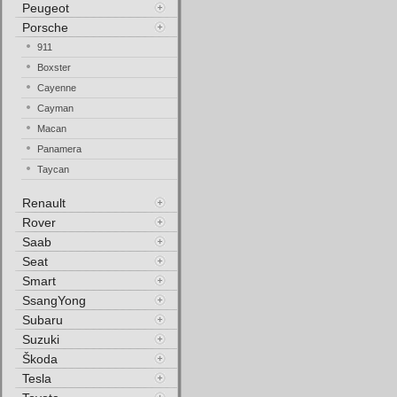
Peugeot
Porsche
911
Boxster
Cayenne
Cayman
Macan
Panamera
Taycan
Renault
Rover
Saab
Seat
Smart
SsangYong
Subaru
Suzuki
Škoda
Tesla