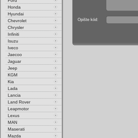
Ford
Honda
Hyundai
Opište kód:
Chevrolet
Chrysler
Infiniti
Isuzu
Iveco
Jaecoo
Jaguar
Jeep
KGM
Kia
Lada
Lancia
Land Rover
Leapmotor
Lexus
MAN
Maserati
Mazda