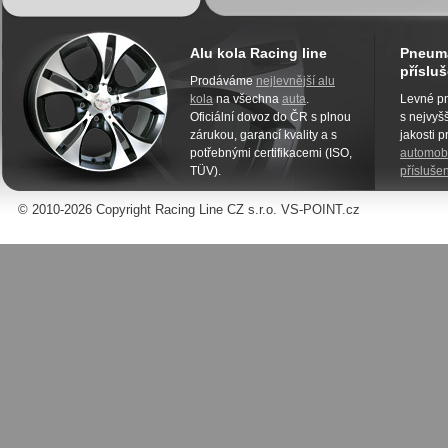
Alu kola Racing line
Pneuma
přísluš
Prodáváme
nejlevnější alu
kola
na všechna
auta
.
Levné pn
Oficiální dovoz do ČR s plnou
s nejvyšš
zárukou, garancí kvality a s
jakosti 
potřebnými certifikacemi (ISO,
automobi
TÜV).
příslušen
© 2010-2026 Copyright Racing Line CZ s.r.o. VS-POINT.cz