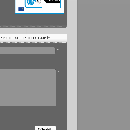
19 TL XL FP 100Y Letní"
*
*