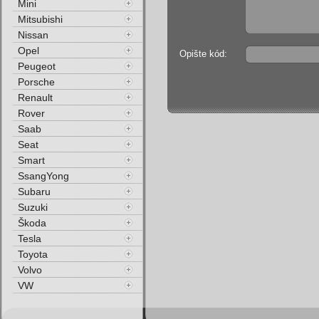
Mini
Mitsubishi
Nissan
Opel
Opište kód:
Peugeot
Porsche
Renault
Rover
Saab
Seat
Smart
SsangYong
Subaru
Suzuki
Škoda
Tesla
Toyota
Volvo
VW