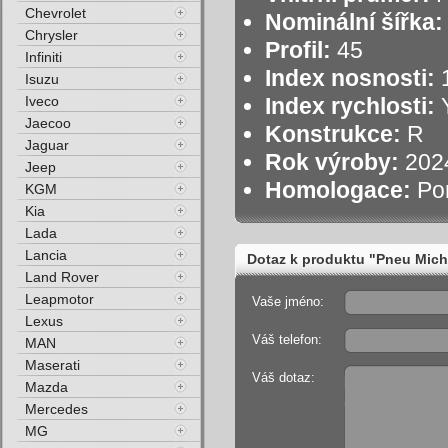
Chevrolet
Nominální šířka:
Chrysler
Profil:
45
Infiniti
Index nosnosti:
1
Isuzu
Iveco
Index rychlosti:
Y
Jaecoo
Konstrukce:
R
Jaguar
Rok výroby:
202
Jeep
Homologace:
Po
KGM
Kia
Lada
Lancia
Dotaz k produktu "Pneu Mich
Land Rover
Leapmotor
Vaše jméno:
Lexus
Váš telefon:
MAN
Maserati
Váš dotaz:
Mazda
Mercedes
MG