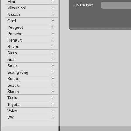
Mini
Opište kód:
Mitsubishi
Nissan
Opel
Peugeot
Porsche
Renault
Rover
Saab
Seat
Smart
SsangYong
Subaru
Suzuki
Škoda
Tesla
Toyota
Volvo
VW