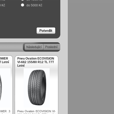
0 Kč
do 5000 Kč
POWER
Pneu Ovation ECOVISION
 Letní
VI-682 155/80 R12 TL 77T
Letní
POWER 3
Pneu Ovation ECOVISION VI-