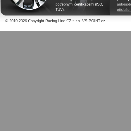
potřebnými certifikacemi (ISO,
automobi
TÜV).
příslušen
© 2010-2026 Copyright Racing Line CZ s.r.o. VS-POINT.cz