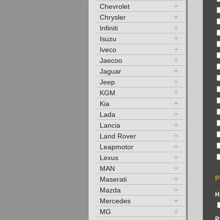
Chevrolet
Chrysler
Infiniti
Isuzu
Iveco
Jaecoo
Jaguar
Jeep
KGM
Kia
Lada
Lancia
Land Rover
Leapmotor
Lexus
MAN
P
Maserati
Mazda
H
Mercedes
MG
R