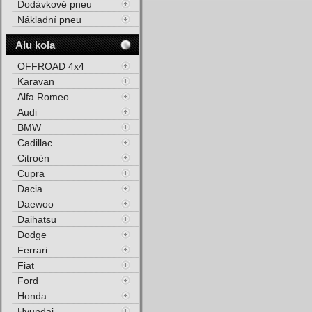
Dodávkové pneu
Nákladní pneu
Alu kola
OFFROAD 4x4
Karavan
Alfa Romeo
Audi
BMW
Cadillac
Citroën
Cupra
Dacia
Daewoo
Daihatsu
Dodge
Ferrari
Fiat
Ford
Honda
Hyundai