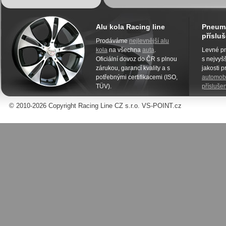
Alu kola Racing line
Pneuma
přísluš
Prodáváme
nejlevnější alu
kola
na všechna
auta
.
Levné pn
Oficiální dovoz do ČR s plnou
s nejvyšš
zárukou, garancí kvality a s
jakosti 
potřebnými certifikacemi (ISO,
automobi
TÜV).
příslušen
© 2010-2026 Copyright Racing Line CZ s.r.o. VS-POINT.cz