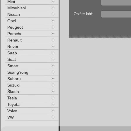
Mini
Mitsubishi
Opište kód:
Nissan
Opel
Peugeot
Porsche
Renault
Rover
Saab
Seat
Smart
SsangYong
Subaru
Suzuki
Škoda
Tesla
Toyota
Volvo
VW