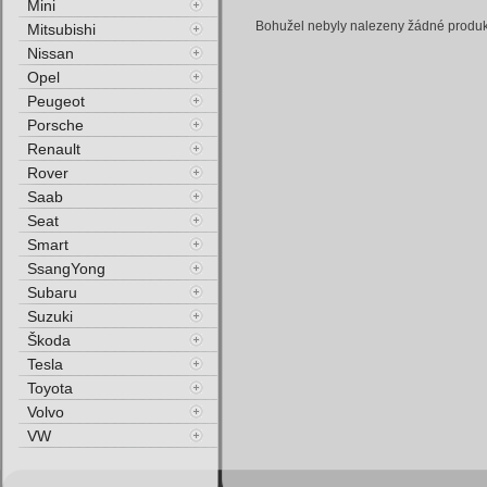
Mini
Bohužel nebyly nalezeny žádné produkty
Mitsubishi
Nissan
Opel
Peugeot
Porsche
Renault
Rover
Saab
Seat
Smart
SsangYong
Subaru
Suzuki
Škoda
Tesla
Toyota
Volvo
VW