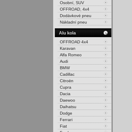
Osobní, SUV
OFFROAD, 4x4
Dodávkové pneu
Nákladní pneu
Alu kola
OFFROAD 4x4
Karavan
Alfa Romeo
Audi
BMW
Cadillac
Citroën
Cupra
Dacia
Daewoo
Daihatsu
Dodge
Ferrari
Fiat