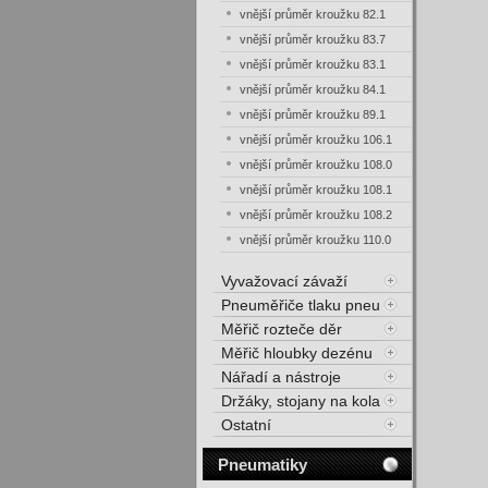
vnější průměr kroužku 82.1
vnější průměr kroužku 83.7
vnější průměr kroužku 83.1
vnější průměr kroužku 84.1
vnější průměr kroužku 89.1
vnější průměr kroužku 106.1
vnější průměr kroužku 108.0
vnější průměr kroužku 108.1
vnější průměr kroužku 108.2
vnější průměr kroužku 110.0
Vyvažovací závaží
Pneuměřiče tlaku pneu
Měřič rozteče děr
Měřič hloubky dezénu
Nářadí a nástroje
Držáky, stojany na kola
Ostatní
Pneumatiky