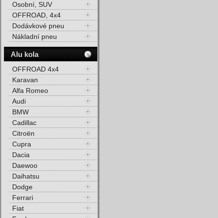
Osobní, SUV
OFFROAD, 4x4
Dodávkové pneu
Nákladní pneu
Alu kola
OFFROAD 4x4
Karavan
Alfa Romeo
Audi
BMW
Cadillac
Citroën
Cupra
Dacia
Daewoo
Daihatsu
Dodge
Ferrari
Fiat