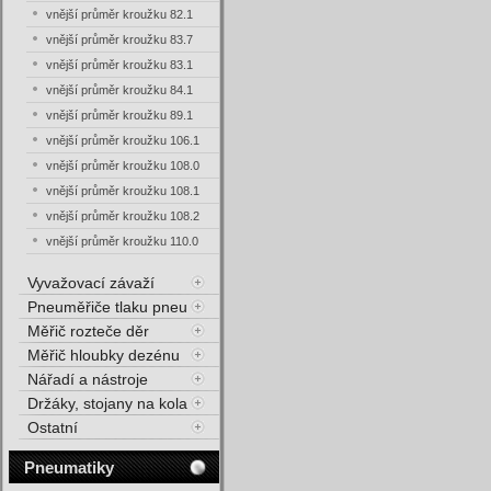
vnější průměr kroužku 82.1
vnější průměr kroužku 83.7
vnější průměr kroužku 83.1
vnější průměr kroužku 84.1
vnější průměr kroužku 89.1
vnější průměr kroužku 106.1
vnější průměr kroužku 108.0
vnější průměr kroužku 108.1
vnější průměr kroužku 108.2
vnější průměr kroužku 110.0
Vyvažovací závaží
Pneuměřiče tlaku pneu
Měřič rozteče děr
Měřič hloubky dezénu
Nářadí a nástroje
Držáky, stojany na kola
Ostatní
Pneumatiky