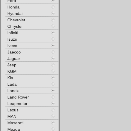
Ford
Honda
Hyundai
Chevrolet
Chrysler
Infiniti
Isuzu
Iveco
Jaecoo
Jaguar
Jeep
KGM
Kia
Lada
Lancia
Land Rover
Leapmotor
Lexus
MAN
Maserati
Mazda