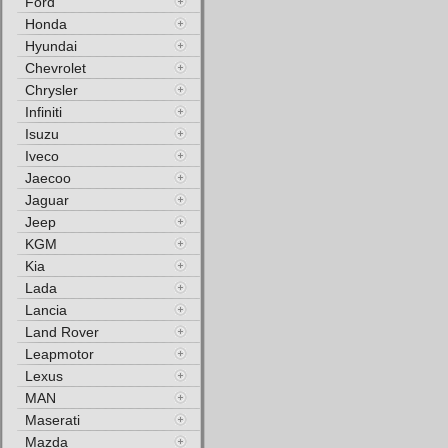
Ford
Honda
Hyundai
Chevrolet
Chrysler
Infiniti
Isuzu
Iveco
Jaecoo
Jaguar
Jeep
KGM
Kia
Lada
Lancia
Land Rover
Leapmotor
Lexus
MAN
Maserati
Mazda