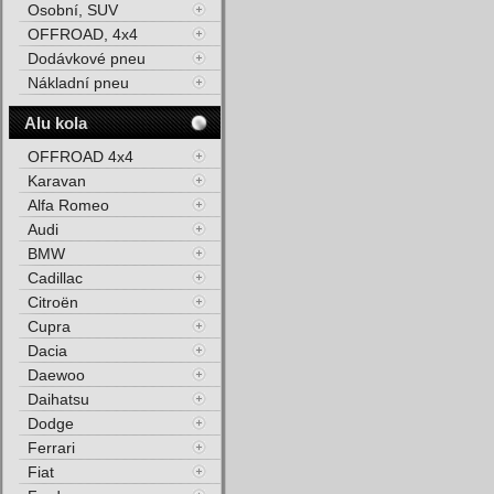
Osobní, SUV
OFFROAD, 4x4
Dodávkové pneu
Nákladní pneu
Alu kola
OFFROAD 4x4
Karavan
Alfa Romeo
Audi
BMW
Cadillac
Citroën
Cupra
Dacia
Daewoo
Daihatsu
Dodge
Ferrari
Fiat