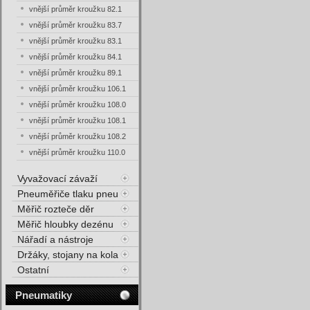
vnější průměr kroužku 82.1
vnější průměr kroužku 83.7
vnější průměr kroužku 83.1
vnější průměr kroužku 84.1
vnější průměr kroužku 89.1
vnější průměr kroužku 106.1
vnější průměr kroužku 108.0
vnější průměr kroužku 108.1
vnější průměr kroužku 108.2
vnější průměr kroužku 110.0
Vyvažovací závaží
Pneuměřiče tlaku pneu
Měřič rozteče děr
Měřič hloubky dezénu
Nářadí a nástroje
Držáky, stojany na kola
Ostatní
Pneumatiky