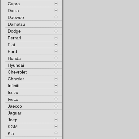
Cupra
Dacia
Daewoo
Daihatsu
Dodge
Ferrari
Fiat
Ford
Honda
Hyundai
Chevrolet
Chrysler
Infiniti
Isuzu
Iveco
Jaecoo
Jaguar
Jeep
KGM
Kia