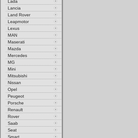
Lada
Lancia
Land Rover
Leapmotor
Lexus
MAN
Maserati
Mazda
Mercedes
MG
Mini
Mitsubishi
Nissan
Opel
Peugeot
Porsche
Renault
Rover
Saab
Seat
Smart