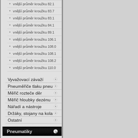
vnější průměr kroužku 82.1
vnější průměr kroužku 83.7
vnější průměr kroužku 83.1
vnější průměr kroužku 84.1
vnější průměr kroužku 89.1
vnější průměr kroužku 106.1
vnější průměr kroužku 108.0
vnější průměr kroužku 108.1
vnější průměr kroužku 108.2
vnější průměr kroužku 110.0
Vyvažovací závaží
Pneuměřiče tlaku pneu
Měřič rozteče děr
Měřič hloubky dezénu
Nářadí a nástroje
Držáky, stojany na kola
Ostatní
Pneumatiky