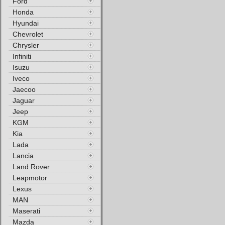
Ford
Honda
Hyundai
Chevrolet
Chrysler
Infiniti
Isuzu
Iveco
Jaecoo
Jaguar
Jeep
KGM
Kia
Lada
Lancia
Land Rover
Leapmotor
Lexus
MAN
Maserati
Mazda