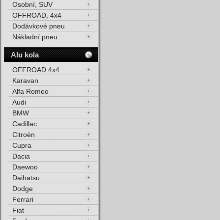
Osobní, SUV
OFFROAD, 4x4
Dodávkové pneu
Nákladní pneu
Alu kola
OFFROAD 4x4
Karavan
Alfa Romeo
Audi
BMW
Cadillac
Citroën
Cupra
Dacia
Daewoo
Daihatsu
Dodge
Ferrari
Fiat