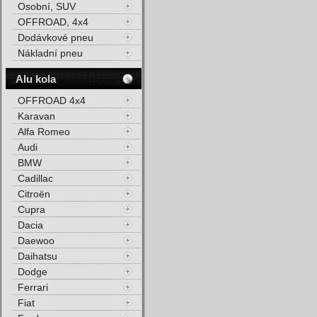
Osobní, SUV
OFFROAD, 4x4
Dodávkové pneu
Nákladní pneu
Alu kola
OFFROAD 4x4
Karavan
Alfa Romeo
Audi
BMW
Cadillac
Citroën
Cupra
Dacia
Daewoo
Daihatsu
Dodge
Ferrari
Fiat