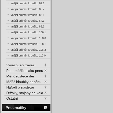
vnější průměr kroužku 82.1
vnější průměr kroužku 83.7
vnější průměr kroužku 83.1
vnější průměr kroužku 84.1
vnější průměr kroužku 89.1
vnější průměr kroužku 106.1
vnější průměr kroužku 108.0
vnější průměr kroužku 108.1
vnější průměr kroužku 108.2
vnější průměr kroužku 110.0
Vyvažovací závaží
Pneuměřiče tlaku pneu
Měřič rozteče děr
Měřič hloubky dezénu
Nářadí a nástroje
Držáky, stojany na kola
Ostatní
Pneumatiky