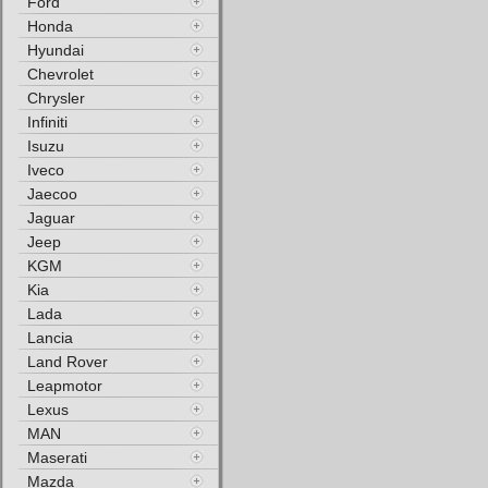
Ford
Honda
Hyundai
Chevrolet
Chrysler
Infiniti
Isuzu
Iveco
Jaecoo
Jaguar
Jeep
KGM
Kia
Lada
Lancia
Land Rover
Leapmotor
Lexus
MAN
Maserati
Mazda