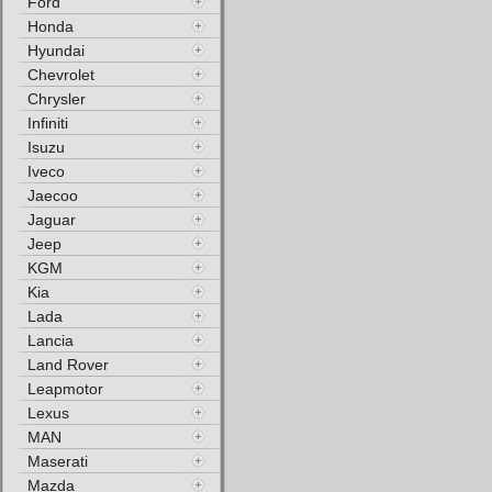
Ford
Honda
Hyundai
Chevrolet
Chrysler
Infiniti
Isuzu
Iveco
Jaecoo
Jaguar
Jeep
KGM
Kia
Lada
Lancia
Land Rover
Leapmotor
Lexus
MAN
Maserati
Mazda