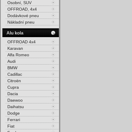
Osobní, SUV
OFFROAD, 4x4
Dodávkové pneu
Nákladní pneu
Alu kola
OFFROAD 4x4
Karavan
Alfa Romeo
Audi
BMW
Cadillac
Citroën
Cupra
Dacia
Daewoo
Daihatsu
Dodge
Ferrari
Fiat