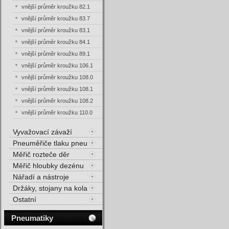
vnější průměr kroužku 82.1
vnější průměr kroužku 83.7
vnější průměr kroužku 83.1
vnější průměr kroužku 84.1
vnější průměr kroužku 89.1
vnější průměr kroužku 106.1
vnější průměr kroužku 108.0
vnější průměr kroužku 108.1
vnější průměr kroužku 108.2
vnější průměr kroužku 110.0
Vyvažovací závaží
Pneuměřiče tlaku pneu
Měřič rozteče děr
Měřič hloubky dezénu
Nářadí a nástroje
Držáky, stojany na kola
Ostatní
Pneumatiky