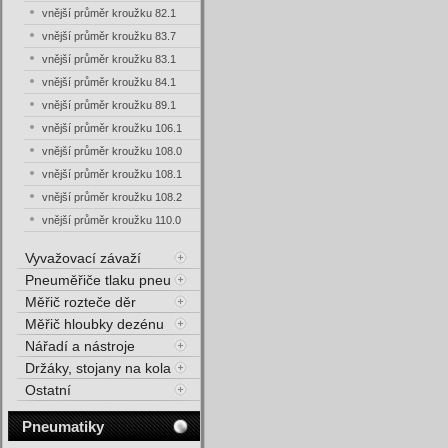
vnější průměr kroužku 82.1
vnější průměr kroužku 83.7
vnější průměr kroužku 83.1
vnější průměr kroužku 84.1
vnější průměr kroužku 89.1
vnější průměr kroužku 106.1
vnější průměr kroužku 108.0
vnější průměr kroužku 108.1
vnější průměr kroužku 108.2
vnější průměr kroužku 110.0
Vyvažovací závaží
Pneuměřiče tlaku pneu
Měřič rozteče děr
Měřič hloubky dezénu
Nářadí a nástroje
Držáky, stojany na kola
Ostatní
Pneumatiky