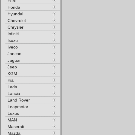
Ford
Honda
Hyundai
Chevrolet
Chrysler
Infiniti
Isuzu
Iveco
Jaecoo
Jaguar
Jeep
KGM
Kia
Lada
Lancia
Land Rover
Leapmotor
Lexus
MAN
Maserati
Mazda