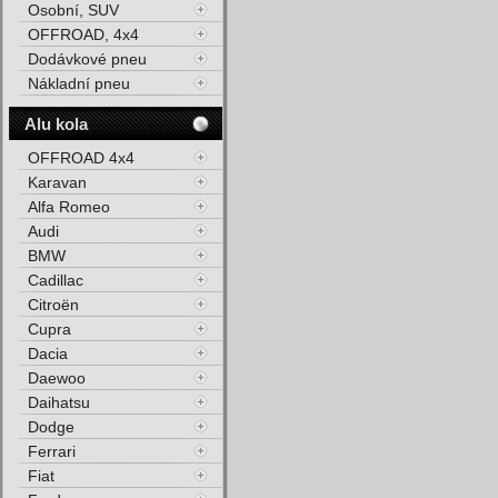
Osobní, SUV
OFFROAD, 4x4
Dodávkové pneu
Nákladní pneu
Alu kola
OFFROAD 4x4
Karavan
Alfa Romeo
Audi
BMW
Cadillac
Citroën
Cupra
Dacia
Daewoo
Daihatsu
Dodge
Ferrari
Fiat